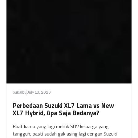
bukalbu
July 13, 2026
Perbedaan Suzuki XL7 Lama vs New
XL7 Hybrid, Apa Saja Bedanya?
Buat kamu yang lagi melirik SUV keluarga yang
tangguh, pasti sudah gak asing lagi dengan Suzuki