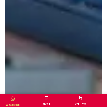
Kredit
Test Drive
WhatsApp