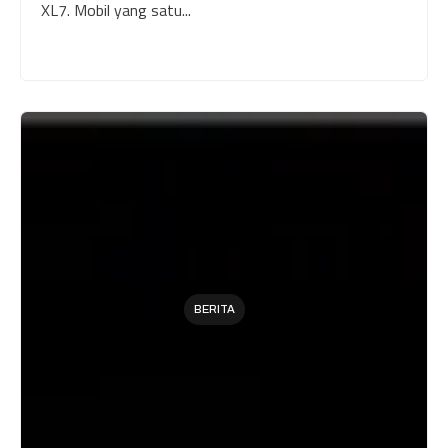
XL7. Mobil yang satu...
BERITA