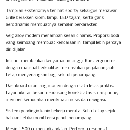
Tampilan eksteriornya terlihat sporty sekaligus menawan.
Grille beraksen krom, lampu LED tajam, serta garis
aerodinamis membuatnya semakin berkarakter.
Velg alloy modern menambah kesan dinamis. Proporsi bodi
yang seimbang membuat kendaraan ini tampil lebih percaya
diri di jalan.
Interior memberikan kenyamanan tinggi. Kursi ergonomis
dengan material berkualitas memastikan perjalanan jauh
tetap menyenangkan bagi seluruh penumpang.
Dashboard dirancang modern dengan tata letak praktis.
Layar hiburan besar mendukung konektivitas smartphone,
memberi kemudahan menikmati musik dan navigasi.
Sistem pendingin kabin bekerja merata. Suhu tetap sejuk
bahkan ketika mobil terisi penuh penumpang.
Mesin 1.500 cc menjadi andalan. Performa responsif