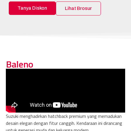
Tanya Diskon
Lihat Brosur
Baleno
Suzuki menghadirkan hatchback premium yang memadukan
desain elegan dengan fitur canggih. Kendaraan ini dirancang
untuk generasi muda dan keluarga modern.