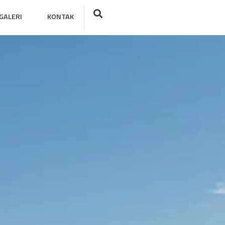
GALERI
KONTAK