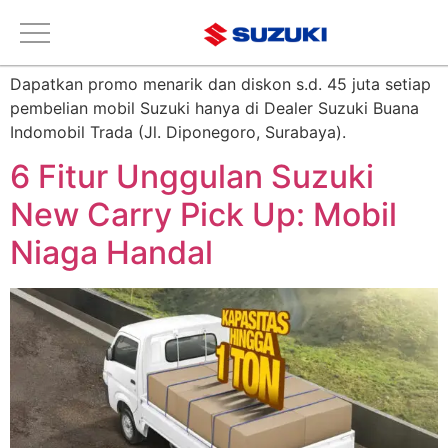
Tag:
New Carry
Dapatkan promo menarik dan diskon s.d. 45 juta setiap
pembelian mobil Suzuki hanya di Dealer Suzuki Buana
Indomobil Trada (Jl. Diponegoro, Surabaya).
6 Fitur Unggulan Suzuki
New Carry Pick Up: Mobil
Niaga Handal