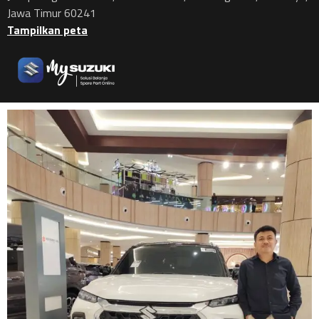
Jawa Timur 60241
Tampilkan peta