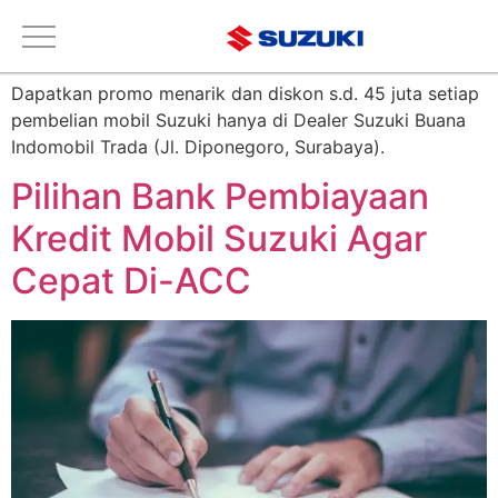
Tag:
Simulasi Kredit
Dapatkan promo menarik dan diskon s.d. 45 juta setiap
pembelian mobil Suzuki hanya di Dealer Suzuki Buana
Indomobil Trada (Jl. Diponegoro, Surabaya).
Pilihan Bank Pembiayaan
Kredit Mobil Suzuki Agar
Cepat Di-ACC