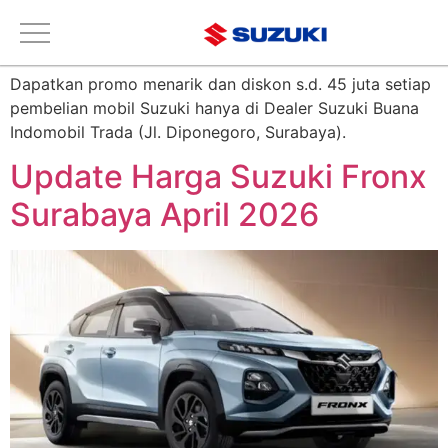
Tag:
Suzuki Fronx
Dapatkan promo menarik dan diskon s.d. 45 juta setiap
pembelian mobil Suzuki hanya di Dealer Suzuki Buana
Indomobil Trada (Jl. Diponegoro, Surabaya).
Update Harga Suzuki Fronx
Surabaya April 2026