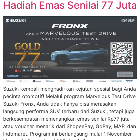
Hadiah Emas Senilai 77 Juta
Suzuki kembali menghadirkan kejutan spesial bagi Anda
pecinta otomotif! Melalui program Marvelous Test Drive
Suzuki Fronx, Anda tidak hanya bisa merasakan
langsung performa SUV terbaru dari Suzuki, tetapi juga
berkesempatan memenangkan emas senilai Rp77 juta
atau voucher menarik dari ShopeePay, GoPay, MAP, dan
Indomaret. Program ini berlangsung mulai 1 November