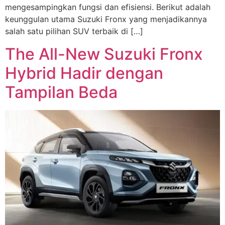
mengesampingkan fungsi dan efisiensi. Berikut adalah
keunggulan utama Suzuki Fronx yang menjadikannya
salah satu pilihan SUV terbaik di […]
The All-New Suzuki Fronx
Hybrid Hadir dengan
Tampilan Beda