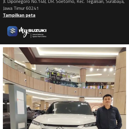
Jl. Diponegoro No.148, DR. Soetomo, Kec. Tegalsari, Surabaya,
Jawa Timur 60241
Tampilkan peta