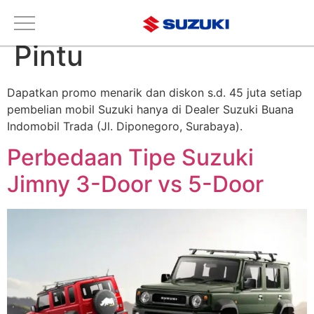
Tag:
Suzuki Jimny 3
Pintu
Dapatkan promo menarik dan diskon s.d. 45 juta setiap
pembelian mobil Suzuki hanya di Dealer Suzuki Buana
Indomobil Trada (Jl. Diponegoro, Surabaya).
Perbedaan Tipe Suzuki
Jimny 3-Door vs 5-Door