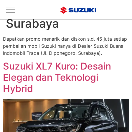
Tag:
XL7 Kuro
Surabaya
Dapatkan promo menarik dan diskon s.d. 45 juta setiap
pembelian mobil Suzuki hanya di Dealer Suzuki Buana
Indomobil Trada (Jl. Diponegoro, Surabaya).
Suzuki XL7 Kuro: Desain
Elegan dan Teknologi
Hybrid