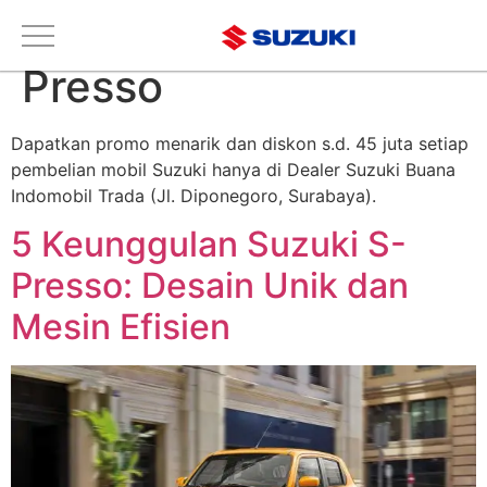
Tag:
Harga Suzuki S-
Presso
Dapatkan promo menarik dan diskon s.d. 45 juta setiap
pembelian mobil Suzuki hanya di Dealer Suzuki Buana
Indomobil Trada (Jl. Diponegoro, Surabaya).
5 Keunggulan Suzuki S-
Presso: Desain Unik dan
Mesin Efisien