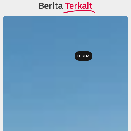
Berita
Terkait
BERITA