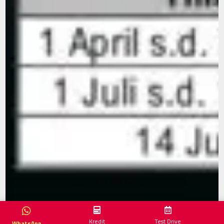
Kredit
Test Drive
WhatsApp