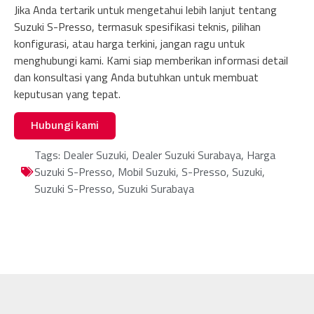
Jika Anda tertarik untuk mengetahui lebih lanjut tentang
Suzuki S-Presso, termasuk spesifikasi teknis, pilihan
konfigurasi, atau harga terkini, jangan ragu untuk
menghubungi kami. Kami siap memberikan informasi detail
dan konsultasi yang Anda butuhkan untuk membuat
keputusan yang tepat.
Hubungi kami
Tags:
Dealer Suzuki
,
Dealer Suzuki Surabaya
,
Harga
Suzuki S-Presso
,
Mobil Suzuki
,
S-Presso
,
Suzuki
,
Suzuki S-Presso
,
Suzuki Surabaya