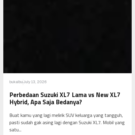
bukalbu
July 13, 2026
Perbedaan Suzuki XL7 Lama vs New XL7
Hybrid, Apa Saja Bedanya?
Buat kamu yang lagi melirik SUV keluarga yang tangguh,
pasti sudah gak asing lagi dengan Suzuki XL7. Mobil yang
satu...