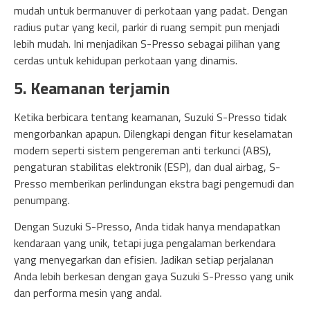
mudah untuk bermanuver di perkotaan yang padat. Dengan
radius putar yang kecil, parkir di ruang sempit pun menjadi
lebih mudah. Ini menjadikan S-Presso sebagai pilihan yang
cerdas untuk kehidupan perkotaan yang dinamis.
5. Keamanan terjamin
Ketika berbicara tentang keamanan, Suzuki S-Presso tidak
mengorbankan apapun. Dilengkapi dengan fitur keselamatan
modern seperti sistem pengereman anti terkunci (ABS),
pengaturan stabilitas elektronik (ESP), dan dual airbag, S-
Presso memberikan perlindungan ekstra bagi pengemudi dan
penumpang.
Dengan Suzuki S-Presso, Anda tidak hanya mendapatkan
kendaraan yang unik, tetapi juga pengalaman berkendara
yang menyegarkan dan efisien. Jadikan setiap perjalanan
Anda lebih berkesan dengan gaya Suzuki S-Presso yang unik
dan performa mesin yang andal.