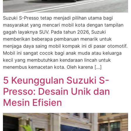
Suzuki S-Presso tetap menjadi pilihan utama bagi
masyarakat yang mencari mobil kota dengan tampilan
gagah layaknya SUV. Pada tahun 2026, Suzuki
memberikan beberapa pembaruan menarik untuk
menjaga daya saing mobil kompak ini di pasar otomotif.
Mobil ini sangat cocok bagi anak muda atau keluarga
kecil yang membutuhkan kendaraan lincah untuk
menembus kemacetan kota. Oleh karena […]
5 Keunggulan Suzuki S-
Presso: Desain Unik dan
Mesin Efisien