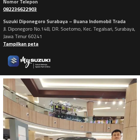
Nomor Telepon
082236622903
Suzuki Diponegoro Surabaya – Buana Indomobil Trada
Jl. Diponegoro No.148, DR. Soetomo, Kec. Tegalsari, Surabaya,
Jawa Timur 60241
Tampilkan peta