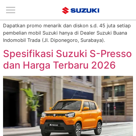
Tag:
Suzuki S-Presso
Dapatkan promo menarik dan diskon s.d. 45 juta setiap
pembelian mobil Suzuki hanya di Dealer Suzuki Buana
Indomobil Trada (Jl. Diponegoro, Surabaya).
Spesifikasi Suzuki S-Presso
dan Harga Terbaru 2026